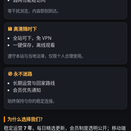
弱网也能稳访问
零干扰浏览，内容即刻到达。
💾 高清随时下
全站可下，免 VPN
一键保存，离线观看
遵守本站与当地法律，仅限个人合理使用。
🧭 永不迷路
长期运营与回家路线
会员优先通知
始终保持与你的稳定连接。
为什么选择我们？
稳定运营
7 年
，每日精选更新，会员制度透明公开；移动端