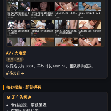
AV / 大电影
长片
精选
收藏级长片
300+
，平均时长 60min+，团队精挑细选。
前往观看 →
核心权益 · 即刻拥有
🚫 无广告极速
专线加速，更低延迟