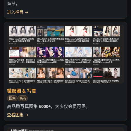
章节。
进入栏目 →
微密圈 & 写真
图集
高清
高品质写真图集
6000+
，大多仅会员可见。
查看图集 →