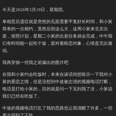
今天是2026年3月19日，星期四。
单相思后遗症就是突然的见面需要平复好长时间，和小舅
简单的一次相约，竟然后劲这么大，这周小舅来北京出
差，按照计划，星期二小舅的出差任务就会完成，中午我
们有时间能一起吃个饭，面对着暗恋对象，心情是无比激
动。
我再穿插一些我之前漏出的图片吧
在我和小舅约会吃饭时，本来在谈话间想暗示一下我对小
舅的爱恋之情，但是没想到中途被志强的视频电话打断，
电话是打给小舅的，目的就是问一下见到我了没，小舅说
我们已经在吃饭了。
中途的视频电话打乱了我的思路也让我清醒了许多，一切
再次回到了正轨。