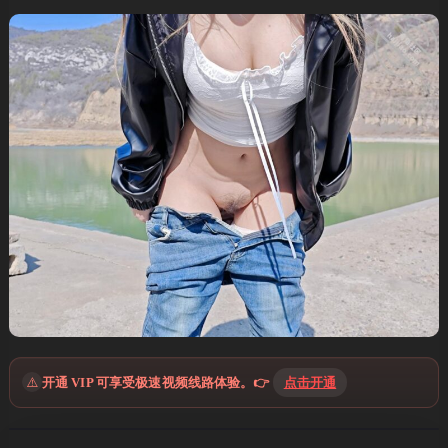
⚠️
开通 VIP 可享受极速视频线路体验。👉
点击开通