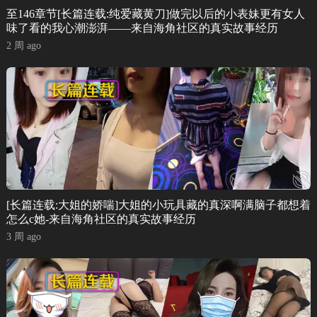
至146章节[长篇连载:纯爱藏黄刀]做完以后的小表妹更有女人
味了看的我心潮澎湃——来自海角社区的真实故事经历
2 周 ago
[长篇连载:大姐的娇喘]大姐的小玩具藏的真深啊满脑子都想着
怎么c她-来自海角社区的真实故事经历
3 周 ago