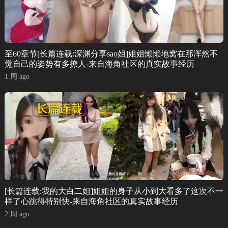
至60章节[长篇连载:深渊分享sao姐]姐姐懒懒地窝在那浑然不
觉自己的姿势有多撩人-来自海角社区的真实故事经历
1 周 ago
[长篇连载:我的大白二姐]姐姐的身子从小到大看多了这次不一
样了心跳得特别快-来自海角社区的真实故事经历
2 周 ago