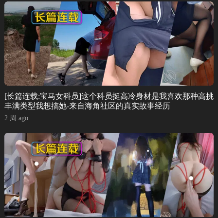
[长篇连载:宝马女科员]这个科员挺高冷身材是我喜欢那种高挑
丰满类型我想搞她-来自海角社区的真实故事经历
2 周 ago