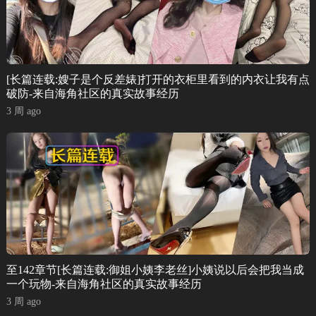
[长篇连载:嫂子是个反差婊]打开的衣柜里看到的内衣让我有点
破防-来自海角社区的真实故事经历
3 周 ago
至142章节[长篇连载:御姐小姨李老丝]小姨说以后会把我当成
一个玩物-来自海角社区的真实故事经历
3 周 ago