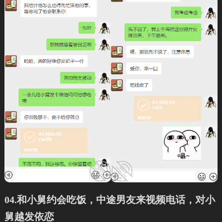
04.和小舅约会吃饭，中途男友来视频电话，对小
舅越发依恋