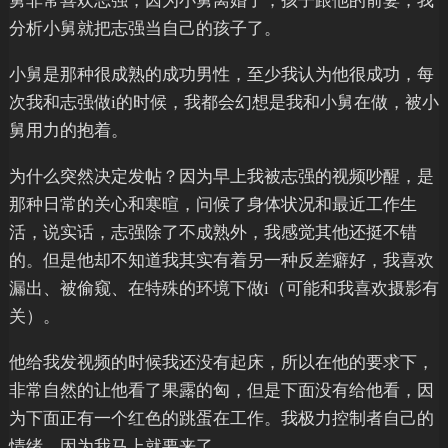
舅非常喜欢志强，因为小舅离婚了，孩子跟他的前妻，我
分析小舅就把志强当自己的孩子了。
小舅是那种很成熟的成功男性，至少我认为他很成功，每
次我和志强做i的时候，我都会幻想是我和小舅在做，被小
舅用力的抱着。
为什么突然决定发帖？因为早上我被志强的视频吵醒，是
那种日常的关心和寒暄，问候了身体状况和最近工作生
活，说实话，志强除了不成熟外，我感觉其他还挺不错
的。但是他却不知道我其实有着另一种反差癖好，我喜欢
漏出、被偷窥、在特殊的环境下做i（可能和我喜欢摄影有
关）。
他给我发视频的时候我还没有起床，所以在他的要求下，
非常自然的让他看了果露的匈，但是下面没有给他看，因
为下面正有一个红色的跳蛋在工作。我极力控制者自己的
情绪，因为我马上就要来了。