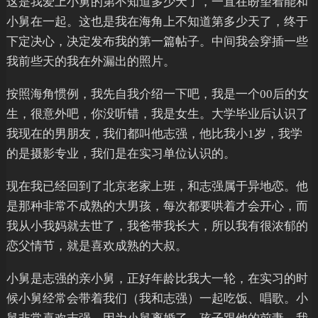
这是我爱上小舅的第不知道多少天了，一直在盼望着能和
小舅在一起。这也是我在海角上不知道第多少天了，终于
下定决心，决定发布我的第一篇帖子。中间我会穿插一些
我前些天的我在外漏出的照片。
按照海角惯例，我先自我介绍一下吧，我是一个00后的女
生，很意外吧，你没听错，我是女生。大学毕业后认识了
我现在的男朋友，我们都叫他志强，他比我小1岁，我学
的是摄影专业，我们是在实习单位认识的。
现在我已经回到了北京老家上班，和志强属于异地恋。他
是那种非常不成熟的大男孩，每次都要哄着才会开心，而
我从小我妈就去世了，我爸带我长大，所以我有很浓郁的
恋父情节，就是喜欢成熟的大叔。
小舅是志强的亲小舅，正好年龄比我大一轮，在实习的时
候小舅经常会带着我们（我和志强）一起吃饭、唱歌。小