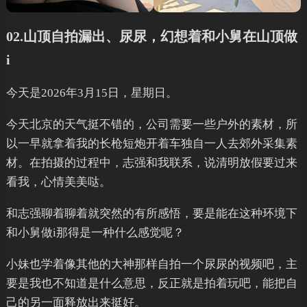
02.山顶自拍漏出、尿尿，幻想着和小舅在山顶做
i
今天是2026年3月15日，星期日。
今天北京的天气挺不错的，公司需要一些户外的素材，所
以一早就拿着我的长枪短炮开着车独自一人去郊外采集素
材。在拍摄的过程中，志强和我联系，说清明放假要过来
看我，心情美美哒。
和志强聊着聊着就突然的有所感悟，要是能在这种环境下
和小舅做i那得是一种什么感觉呢？
小妹也学着像其他的大神那样自拍一个尿尿的视频吧，主
要是我也不知道是什么意思，反正就是拍着玩吧，能把自
己的另一面释放出来挺好。