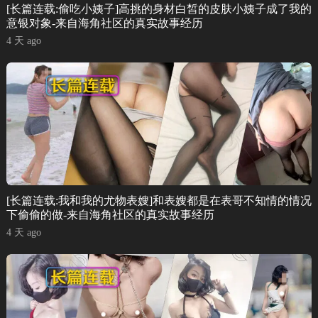
[长篇连载:偷吃小姨子]高挑的身材白皙的皮肤小姨子成了我的
意银对象-来自海角社区的真实故事经历
4 天 ago
[长篇连载:我和我的尤物表嫂]和表嫂都是在表哥不知情的情况
下偷偷的做-来自海角社区的真实故事经历
4 天 ago