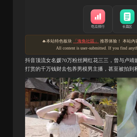
🔥本站特色板块
「海角社區」
推荐体验！ 本站內容
All content is user-submitted. If you find an
抖音顶流女名媛70万粉丝网红花三三，曾与卢
打赏的千万钱财去包养男模男主播，甚至被拍到