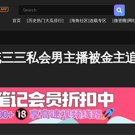
首页
[历史热门大瓜排行]
[海角社区]连载专区
[微密圈]网
花三三私会男主播被金主