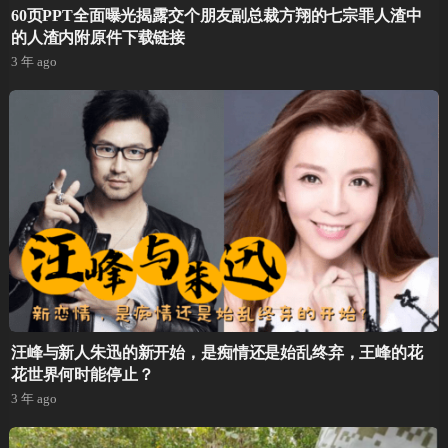
60页PPT全面曝光揭露交个朋友副总裁方翔的七宗罪人渣中
的人渣内附原件下载链接
3 年 ago
汪峰与新人朱迅的新开始，是痴情还是始乱终弃，王峰的花
花世界何时能停止？
3 年 ago