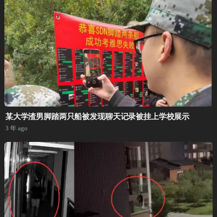
某大学渣男脚踏两只船被发现聊天记录被挂上学校展示
3 年 ago