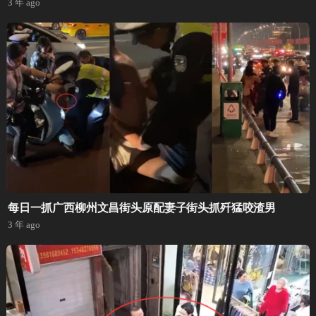
3 年 ago
每日一抓广西柳州文昌街头原配妻子街头抓歼猛咬渣男
3 年 ago