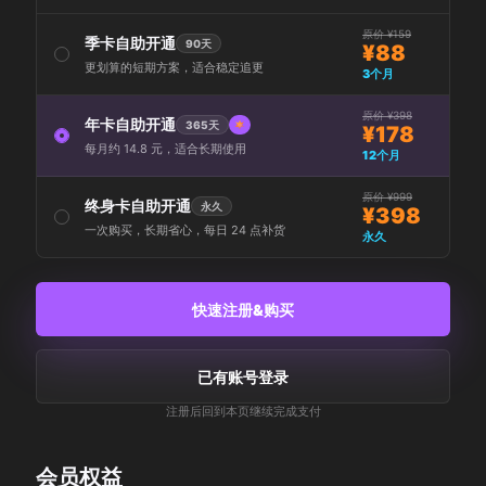
原价 ¥159
季卡自助开通
90天
¥88
更划算的短期方案，适合稳定追更
3个月
原价 ¥398
年卡自助开通
365天
¥178
每月约 14.8 元，适合长期使用
12个月
原价 ¥999
终身卡自助开通
永久
¥398
一次购买，长期省心，每日 24 点补货
永久
快速注册&购买
已有账号登录
注册后回到本页继续完成支付
会员权益