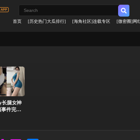
首页
[历史热门大瓜排行]
[海角社区]连载专区
[微密圈]网
by长腿女神
频事件完整