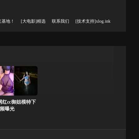
红基地！
[大电影]精选
联系我们
[技术支持]xlog.ink
网红cc御姐模特下
频曝光